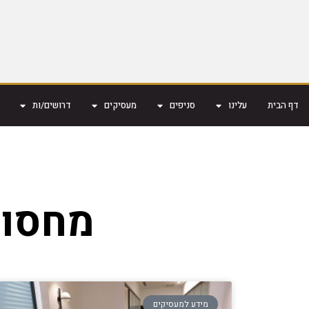
דף הבית
עלינו
סניפים
מעסיקים
דרושים/ות
מחסור
מידע למעסיקים