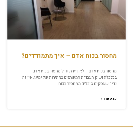
מחסור בכוח אדם – איך מתמודדים?
מחסור בכוח אדם – לא גזירת גורל מחסור בכוח אדם –
בכלכלה ושוק העבודה המשתנים במהירות של ימינו, אין זה
נדיר שעסקים סובלים ממחסור בכוח
קרא עוד »