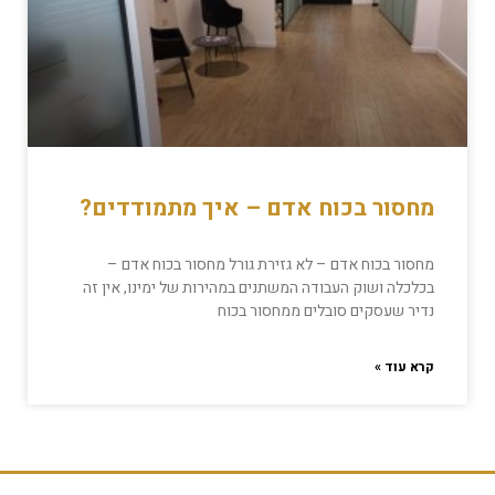
מחסור בכוח אדם – איך מתמודדים?
מחסור בכוח אדם – לא גזירת גורל מחסור בכוח אדם –
בכלכלה ושוק העבודה המשתנים במהירות של ימינו, אין זה
נדיר שעסקים סובלים ממחסור בכוח
קרא עוד »