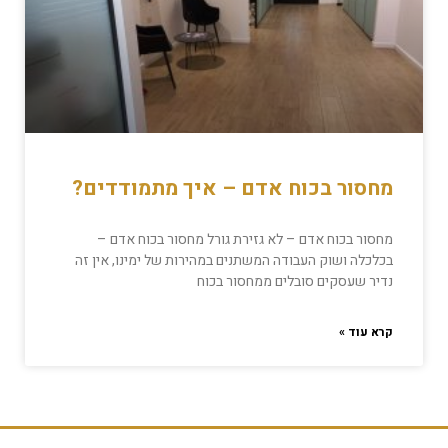
מחסור בכוח אדם – איך מתמודדים?
מחסור בכוח אדם – לא גזירת גורל מחסור בכוח אדם –
בכלכלה ושוק העבודה המשתנים במהירות של ימינו, אין זה
נדיר שעסקים סובלים ממחסור בכוח
קרא עוד »