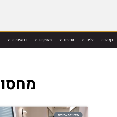
דף הבית
עלינו
סניפים
מעסיקים
דרושים/ות
מחסור
מידע למעסיקים