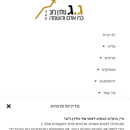
דף הבית
עלינו
סניפים
מעסיקים
דרושים/ות
צור קשר
מדיניות פרטיות
גולד-וורק השגחות
היי, ברוך/ה הבא/ה לאתר של גולדן ג'וב!
כאן תוכלו למצוא משרות, עדכונים ופרטי התקשרות שלנו :)
צוות
בכדי לספק את החוויות הטובות ביותר, אנו משתמשים בטכנולוגיות כמו עוגיות כדי