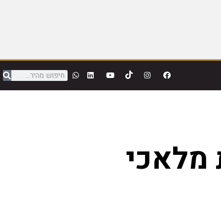
 מלאכי