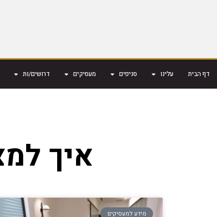
דף הבית
עלינו
סניפים
מעסיקים
דרושים/ות
איך למצ
מידע למעסיקים