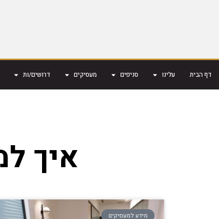
דף הבית
עלינו
סניפים
מעסיקים
דרושים/ות
איך למ
מידע למעסיקים