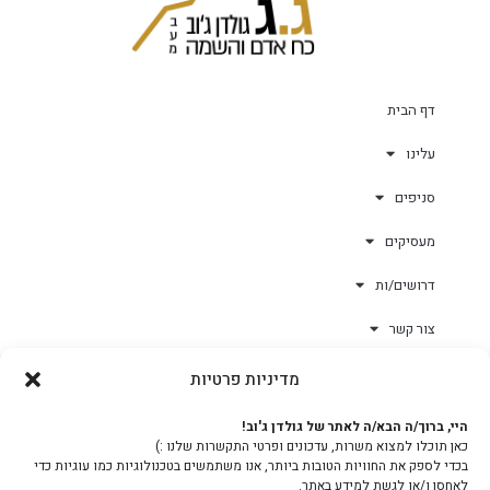
דף הבית
עלינו
סניפים
מעסיקים
דרושים/ות
צור קשר
מדיניות פרטיות
גולד-וורק השגחות
היי, ברוך/ה הבא/ה לאתר של גולדן ג'וב!
כאן תוכלו למצוא משרות, עדכונים ופרטי התקשרות שלנו :)
צוות
בכדי לספק את החוויות הטובות ביותר, אנו משתמשים בטכנולוגיות כמו עוגיות כדי
לאחסן ו/או לגשת למידע באתר.