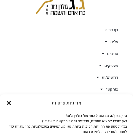
דף הבית
עלינו
סניפים
מעסיקים
דרושים/ות
צור קשר
מדיניות פרטיות
גולד-וורק השגחות
היי, ברוך/ה הבא/ה לאתר של גולדן ג'וב!
כאן תוכלו למצוא משרות, עדכונים ופרטי התקשרות שלנו :)
צוות
בכדי לספק את החוויות הטובות ביותר, אנו משתמשים בטכנולוגיות כמו עוגיות כדי
לאחסן ו/או לגשת למידע באתר.