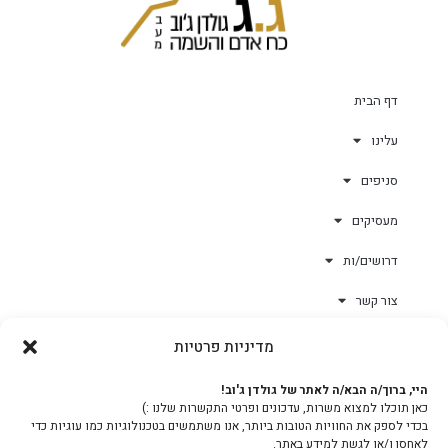
דף הבית
עלינו
סניפים
מעסיקים
דרושים/ות
צור קשר
מדיניות פרטיות
גולד-וורק השגחות
היי, ברוך/ה הבא/ה לאתר של גולדן ג'וב!
כאן תוכלו למצוא משרות, עדכונים ופרטי התקשרות שלנו :)
צוות
בכדי לספק את החוויות הטובות ביותר, אנו משתמשים בטכנולוגיות כמו עוגיות כדי
לאחסן ו/או לגשת למידע באתר.