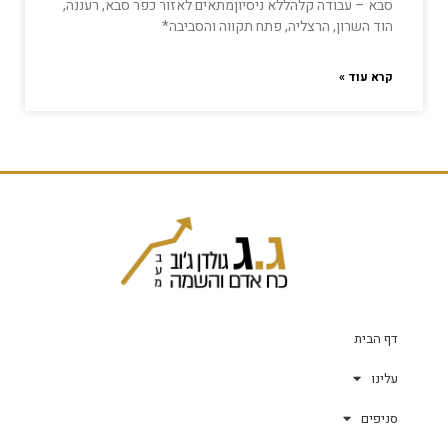
סבא – עבודה קלהללא ניסיוןמתאים לאזור כפר סבא, רעננה,
הוד השרון, הרצליה, פתח תקווה והסביבה*
קרא עוד »
דף הבית
עלינו
סניפים