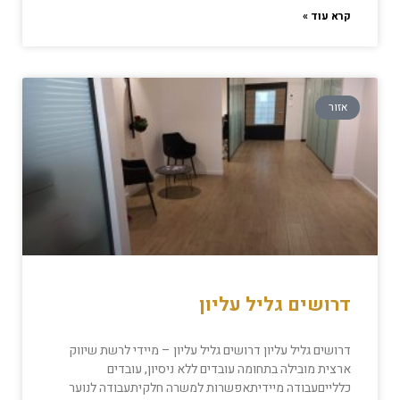
קרא עוד »
אזור
דרושים גליל עליון
דרושים גליל עליון דרושים גליל עליון – מיידי לרשת שיווק
ארצית מובילה בתחומה עובדים ללא ניסיון, עובדים
כללייםעבודה מיידיתאפשרות למשרה חלקיתעבודה לנוער