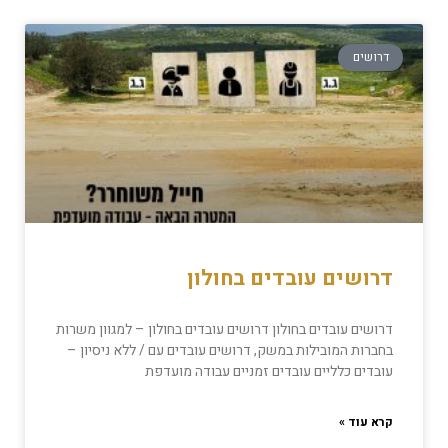
דרושים
דרושים עובדים בחולון
דרושים עובדים בחולון דרושים עובדים בחולון – למגוון משרות
בחברות המובילות במשק, דרושים עובדים עם / ללא ניסיון –
עובדים כלליים עובדים זמניים עבודה מועדפת
קרא עוד »