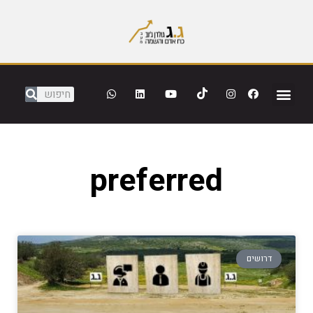
preferred
דרושים