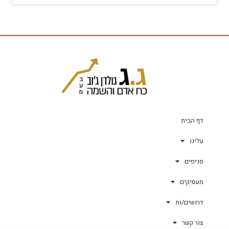
דף הבית
עלינו
סניפים
מעסיקים
דרושים/ות
צור קשר