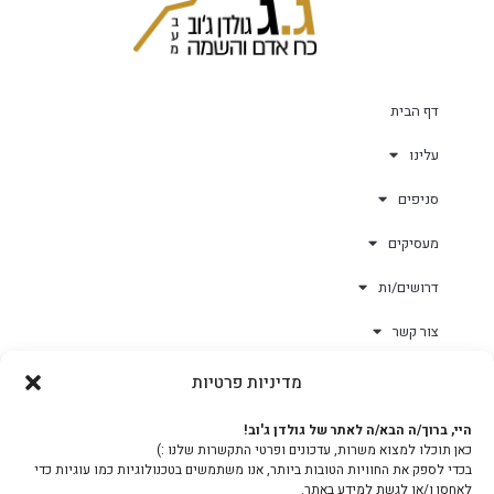
דף הבית
עלינו
סניפים
מעסיקים
דרושים/ות
צור קשר
מדיניות פרטיות
גולד-וורק השגחות
היי, ברוך/ה הבא/ה לאתר של גולדן ג'וב!
כאן תוכלו למצוא משרות, עדכונים ופרטי התקשרות שלנו :)
צוות
בכדי לספק את החוויות הטובות ביותר, אנו משתמשים בטכנולוגיות כמו עוגיות כדי
לאחסן ו/או לגשת למידע באתר.