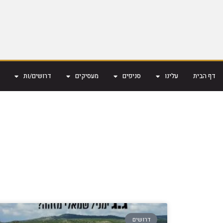
דף הבית
עלינו
סניפים
מעסיקים
דרושים/ות
דרושים