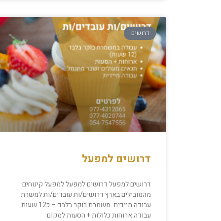
דרושים
דרושים למפעל
דרושים למפעל דרושים למפעל למפעל קינוחים
מהמובילים בארץ דרושים/ות עובדים/ות למשרת
עבודה מיידית משמרת בוקר בלבד – כ12 שעות
עבודה ארוחות כלולות + הסעות למקום