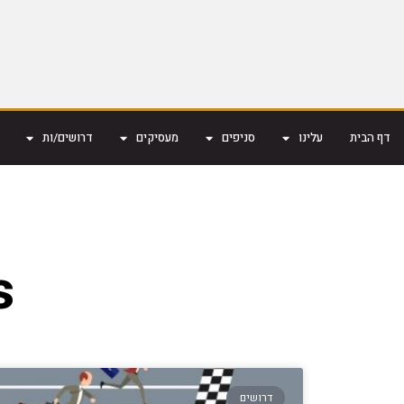
דף הבית
עלינו
סניפים
מעסיקים
דרושים/ות
s
דרושים