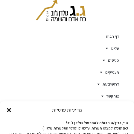
דף הבית
עלינו
סניפים
מעסיקים
דרושים/ות
צור קשר
מדיניות פרטיות
גולד-וורק השגחות
היי, ברוך/ה הבא/ה לאתר של גולדן ג'וב!
כאן תוכלו למצוא משרות, עדכונים ופרטי התקשרות שלנו :)
צוות
בכדי לספק את החוויות הטובות ביותר, אנו משתמשים בטכנולוגיות כמו עוגיות כדי