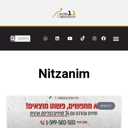
Nitzanim
דרושים