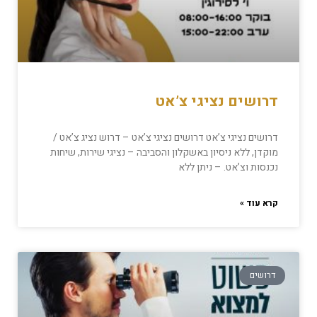
דרושים נציגי צ’אט
דרושים נציגי צ’אט דרושים נציגי צ’אט – דרוש נציג צ’אט /
מוקדן, ללא ניסיון באשקלון והסביבה – נציגי שירות, שיחות
נכנסות וצ’אט. – ניתן ללא
קרא עוד »
דרושים