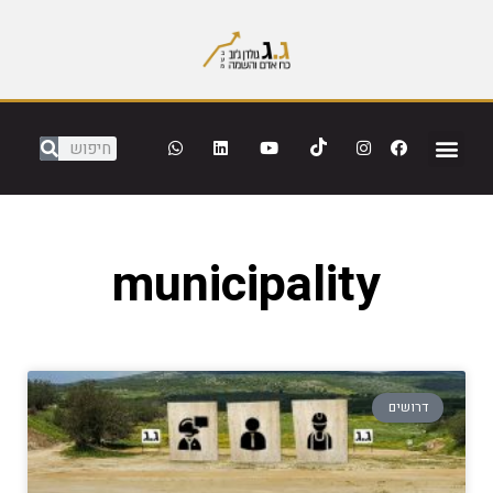
municipality
דרושים