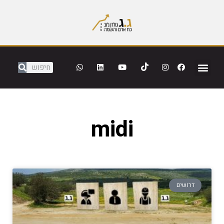
midi
דרושים