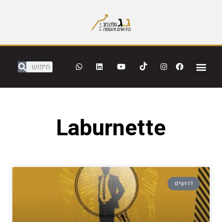
Laburnette
דרושים