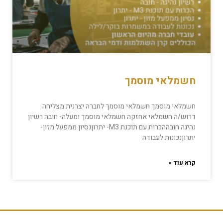
חשמלאי מוסמך
חשמלאי מוסמך חשמלאי מוסמך לחברה יצרנית מצליחה
דרוש/ה חשמלאי אחזקה חשמלאי מוסמך ומעלה- חובה רשיון
נהיגה חובההכרות עם תוכנת M3- יתרוןנסיון ממפעל מזון-
יתרוןנכונות לעבודה
קרא עוד »