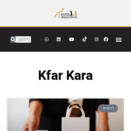
Kfar Kara
דרושים