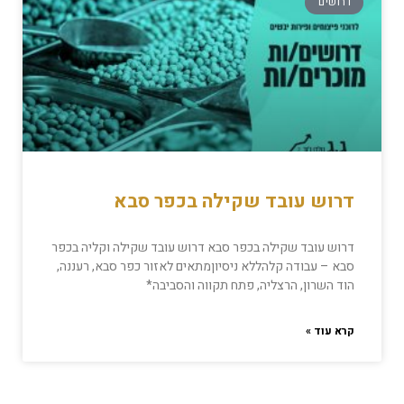
דרושים
דרוש עובד שקילה בכפר סבא
דרוש עובד שקילה בכפר סבא דרוש עובד שקילה וקליה בכפר
סבא – עבודה קלהללא ניסיוןמתאים לאזור כפר סבא, רעננה,
הוד השרון, הרצליה, פתח תקווה והסביבה*
קרא עוד »