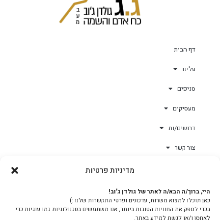
דף הבית
עלינו
סניפים
מעסיקים
דרושים/ות
צור קשר
מדיניות פרטיות
גולד-וורק השגחות
היי, ברוך/ה הבא/ה לאתר של גולדן ג'וב!
כאן תוכלו למצוא משרות, עדכונים ופרטי התקשרות שלנו :)
צוות
בכדי לספק את החוויות הטובות ביותר, אנו משתמשים בטכנולוגיות כמו עוגיות כדי
לאחסן ו/או לגשת למידע באתר.