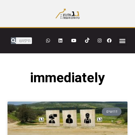
immediately
דרושים