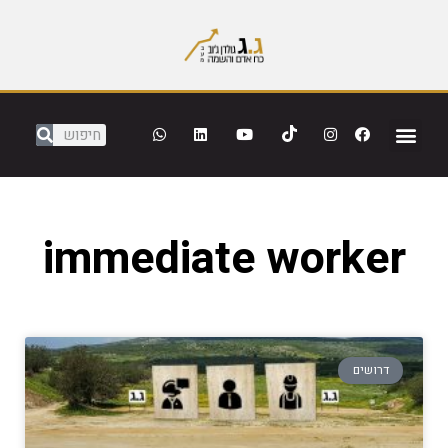
immediate worker
דרושים