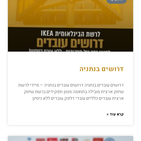
דרושים בנתניה
דרושים עובדים בנתניה דרושים עובדים בנתניה – מיידי לרשת
שיווק ארצית מובילה בתחומה מגוון תפקידים ברשת שיווק
ארצית עובדים כלליים עובדי דלפק עובדים ללא ניסיון
קרא עוד »