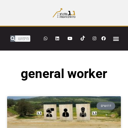
general worker
דרושים