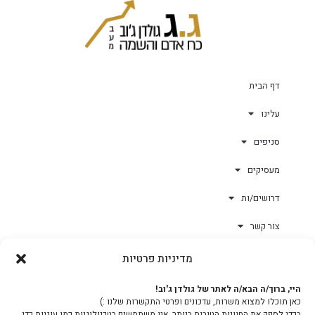
דף הבית
עלינו
סניפים
מעסיקים
דרושים/ות
צור קשר
מדיניות פרטיות
גולד-וורק השגחות
היי, ברוך/ה הבא/ה לאתר של גולדן ג'וב!
כאן תוכלו למצוא משרות, עדכונים ופרטי התקשרות שלנו :)
צוות
בכדי לספק את החוויות הטובות ביותר, אנו משתמשים בטכנולוגיות כמו עוגיות כדי