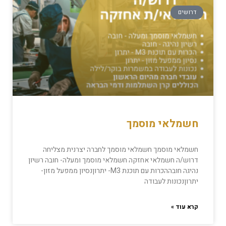
דרושים
חשמלאי מוסמך
חשמלאי מוסמך חשמלאי מוסמך לחברה יצרנית מצליחה
דרוש/ה חשמלאי אחזקה חשמלאי מוסמך ומעלה- חובה רשיון
נהיגה חובההכרות עם תוכנת M3- יתרוןנסיון ממפעל מזון-
יתרוןנכונות לעבודה
קרא עוד »