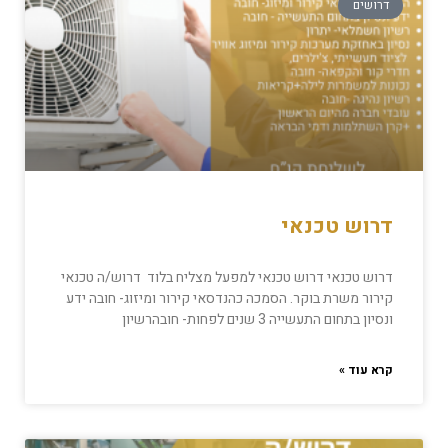
דרושים
דרוש טכנאי
דרוש טכנאי דרוש טכנאי למפעל מצליח בלוד דרוש/ה טכנאי
קירור משרת בוקר. הסמכה כהנדסאי קירור ומיזוג- חובה ידע
ונסיון בתחום התעשייה 3 שנים לפחות- חובהרשיון
קרא עוד »