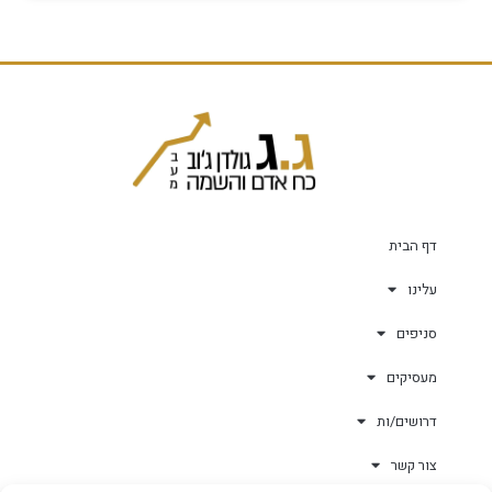
דף הבית
עלינו
סניפים
מעסיקים
דרושים/ות
צור קשר