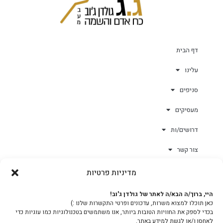
דף הבית
עלינו
סניפים
מעסיקים
דרושים/ות
צור קשר
מדיניות פרטיות
גולד-וורק השגחות
היי, ברוך/ה הבא/ה לאתר של גולדן ג'וב!
כאן תוכלו למצוא משרות, עדכונים ופרטי התקשרות שלנו :)
צוות
בכדי לספק את החוויות הטובות ביותר, אנו משתמשים בטכנולוגיות כמו עוגיות כדי
לאחסן ו/או לגשת למידע באתר.