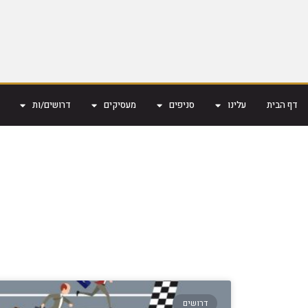
דף הבית
עלינו
סניפים
מעסיקים
דרושים/ות
דרושים