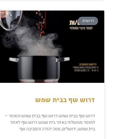
דרושים
דרוש שף בבית שמש
דרוש שף בבית שמש דרוש שף בבית שמש והאזור –
למוסד ממשלתי באזור בית שמש דרוש שף לאזור
בית שמש, ירושלים, מטה יהודה והסביבה שף