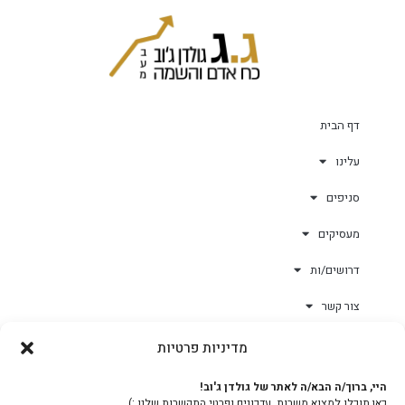
דף הבית
עלינו
סניפים
מעסיקים
דרושים/ות
צור קשר
מדיניות פרטיות
גולד-וורק השגחות
היי, ברוך/ה הבא/ה לאתר של גולדן ג'וב!
כאן תוכלו למצוא משרות, עדכונים ופרטי התקשרות שלנו :)