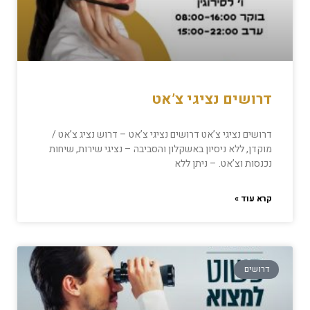
דרושים נציגי צ’אט
דרושים נציגי צ’אט דרושים נציגי צ’אט – דרוש נציג צ’אט /
מוקדן, ללא ניסיון באשקלון והסביבה – נציגי שירות, שיחות
נכנסות וצ’אט. – ניתן ללא
קרא עוד »
דרושים