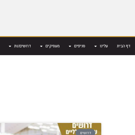
דף הבית
עלינו
סניפים
מעסיקים
דרושים/ות
דרושים