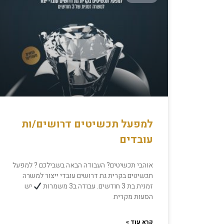
למפעל תכשיטים דרושים/ות
עובדים
אוהבי תכשיטים? העבודה הבאה בשבילכם ? למפעל
תכשיטים בקרית גת דרושים עובדי ייצור למשרה
זמנית בת 3 חודשים. עבודה ב3 משמרות
יש
הסעות מקרית
קרא עוד »