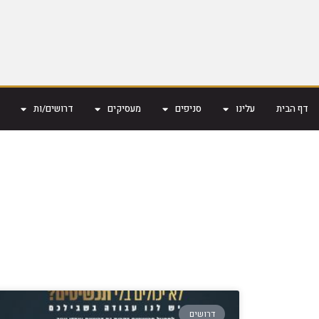
דף הבית
עלינו
סניפים
מעסיקים
דרושים/ות
דרושים