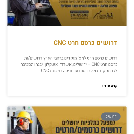
דרושים כרסם חרט CNC
דרושים כרסם חרט למס’ מוקדים ברחבי הארץ דרושים/ות
כרסם חרט CNC – ירושלים, אשדוד, אשקלון, יבנה והסביבה
// התפקיד כולל כרסום או חריטה במכונת CNC
קרא עוד »
דרושים