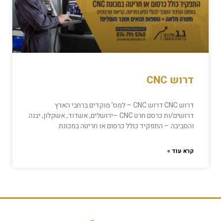
דרוש CNC
דרוש CNC דרוש CNC – למס’ מוקדים ברחבי הארץ
דרושים/ות כרסם חרט CNC –ירושלים, אשדוד, אשקלון, יבנה
והסביבה – התפקיד כולל כרסום או חריטה במכונת
קרא עוד »