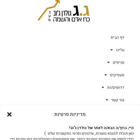
דף הבית
עלינו
סניפים
מעסיקים
דרושים/ות
צור קשר
מדיניות פרטיות
גולד-וורק השגחות
היי, ברוך/ה הבא/ה לאתר של גולדן ג'וב!
כאן תוכלו למצוא משרות, עדכונים ופרטי התקשרות שלנו :)
צוות
בכדי לספק את החוויות הטובות ביותר, אנו משתמשים בטכנולוגיות כמו עוגיות כדי