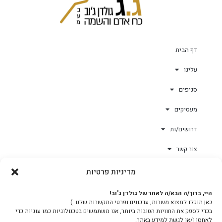
דף הבית
עלינו
סניפים
מעסיקים
דרושים/ות
צור קשר
מדיניות פרטיות
גולד-וורק השגחות
היי, ברוך/ה הבא/ה לאתר של גולדן ג'וב!
כאן תוכלו למצוא משרות, עדכונים ופרטי התקשרות שלנו :)
צוות
בכדי לספק את החוויות הטובות ביותר, אנו משתמשים בטכנולוגיות כמו עוגיות כדי
לאחסן ו/או לגשת למידע באתר.