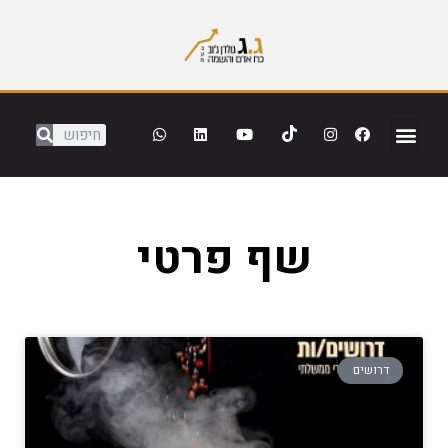
שף פרטי
דרושים