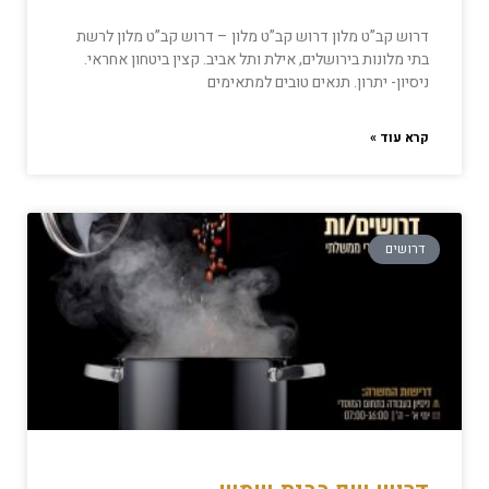
דרוש קב”ט מלון דרוש קב”ט מלון – דרוש קב”ט מלון לרשת
בתי מלונות בירושלים, אילת ותל אביב. קצין ביטחון אחראי.
ניסיון- יתרון. תנאים טובים למתאימים
קרא עוד »
דרושים