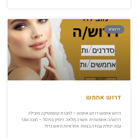
דרושים
דרוש אחמש
דרוש אחמש דרוש אחמש – לחברת קוסמטיקה מובילה
דרוש/ה אחמש/ית. משרה מלאה ניסיון בניהול – חובה שכר
גבוה יכולת עבודה בצוות אחראיות וראש גדול .