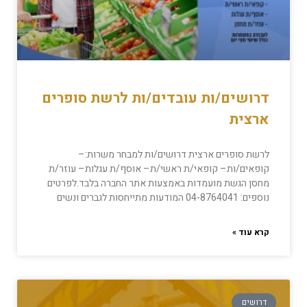
דרושים/ות עובדים/ות לרשת סופרים
ארצית
לרשת סופרים ארצית דרושים/ות למבחר משרות:–
קופאים/ות– קופאי/ת ראשי/ת– אוסף/ת עגלות– עוזר/ת
מחסן הגשת מועמדות באמצעות אתר החברה בלבד.לפרטים
נוספים: 04-8764041 המודעות מתייחסות לגברים ונשים
קרא עוד »
דרושים