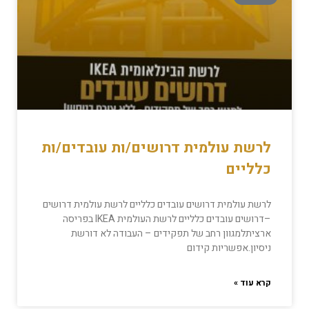
לרשת עולמית דרושים/ות עובדים/ות
כלליים
לרשת עולמית דרושים עובדים כלליים לרשת עולמית דרושים
–דרושים עובדים כלליים לרשת העולמית IKEA בפריסה
ארציתלמגוון רחב של תפקידים – העבודה לא דורשת
ניסיון.אפשריות קידום
קרא עוד »