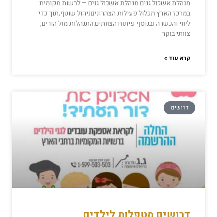
מנהלת אשכול גנים מנהלת אשכול גנים – לרשות מקומית
במרכז הארץ תכלול פעילות הצהרוניםניהול שוטף,תוך כדי
ליווי והכשרה ובנוסף פיתוח הצוותים.התנהלות מול הורים,
צוותי בוקר
קרא עוד »
דרושים
דרושים מטפלות לילדים