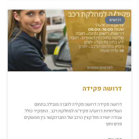
דרושים
דרושה פקידה
דרושה פקידה דרושה פקידה לחברה מובילה בתחום
השליחויות דרוש/ה פקיד/ה למחלקת רכב . התפקיד כולל:
עבודה ישירה מול קצין הרכב של החברהקשר בין ממשקים
פנים וחוץ