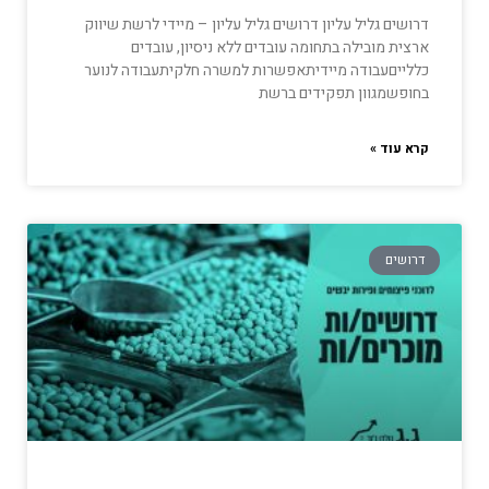
דרושים גליל עליון דרושים גליל עליון – מיידי לרשת שיווק
ארצית מובילה בתחומה עובדים ללא ניסיון, עובדים
כללייםעבודה מיידיתאפשרות למשרה חלקיתעבודה לנוער
בחופשמגוון תפקידים ברשת
קרא עוד »
דרושים