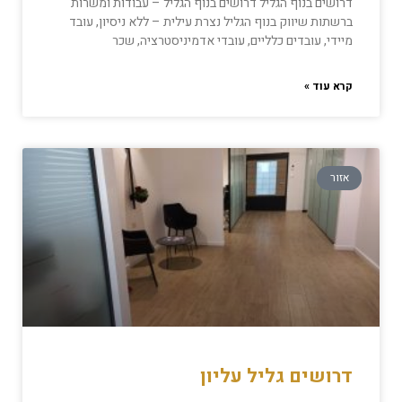
דרושים בנוף הגליל דרושים בנוף הגליל – עבודות ומשרות
ברשתות שיווק בנוף הגליל נצרת עילית – ללא ניסיון, עובד
מיידי, עובדים כלליים, עובדי אדמיניסטרציה, שכר
קרא עוד »
אזור
דרושים גליל עליון