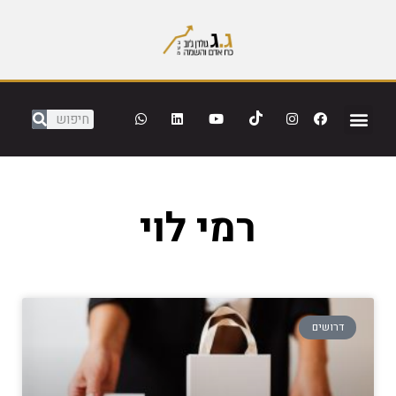
רמי לוי
דרושים