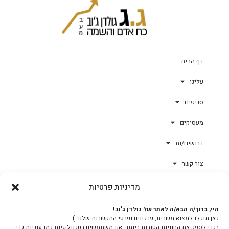
דף הבית
עלינו
סניפים
מעסיקים
דרושים/ות
צור קשר
מדיניות פרטיות
גולד-וורק השגחות
היי, ברוך/ה הבא/ה לאתר של גולדן ג'וב!
כאן תוכלו למצוא משרות, עדכונים ופרטי התקשרות שלנו :)
צוות
בכדי לספק את החוויות הטובות ביותר, אנו משתמשים בטכנולוגיות כמו עוגיות כדי