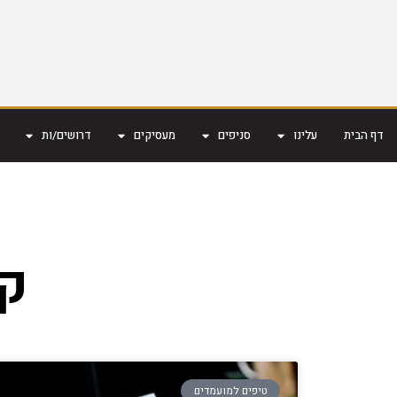
דף הבית
עלינו
סניפים
מעסיקים
דרושים/ות
קו
טיפים למועמדים