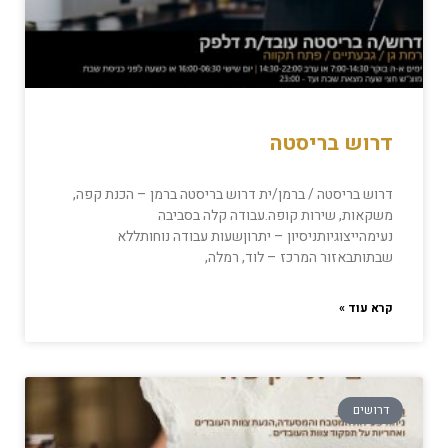
דרוש בריסטה
דרוש בריסטה / ברמן/ית דרוש בריסטה ברמן – הכנת קפה,
משקאות, שירות קופה.עבודה קלה בסביבה
נעימהייצוגיותניסיון – יתרוןשעות עבודה נוחותללא
שבתותבאזור המרכז – לוד, רמלה,
קרא עוד »
דרושים