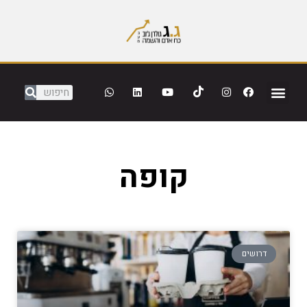
קופה
דרושים