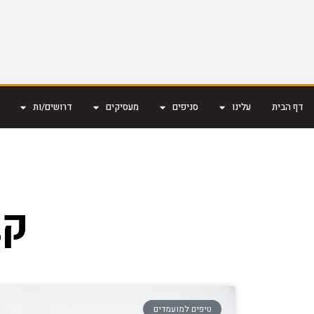
דף הבית
עלינו
סניפים
מעסיקים
דרושים/ות
קב
טיפים למועמדים