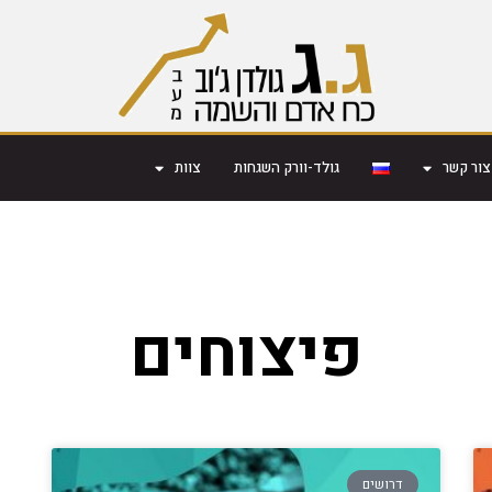
צור קשר
גולד-וורק השגחות
צוות
פיצוחים
דרושים