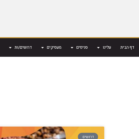
דף הבית
עלינו
סניפים
מעסיקים
דרושים/ות
דרושים