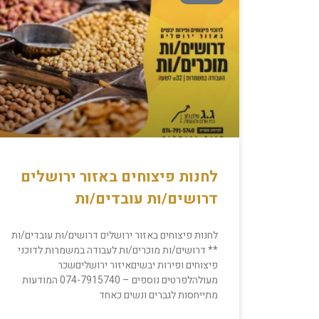
לחנות פיצוחים באזור ירושלים
דרושים/ות עובדים/ות
לחנות פיצוחים באזור ירושלים דרושים/ות עובדים/ות
** דרושים/ות מוכרים/ות לעבודה במשמרות לדוכני
פיצוחים ופירות יבשיםאיזור ירושליםשכר
מעולהלפרטים נוספים – 074-7915740 המודעות
מתייחסות לגברים ונשים כאחד