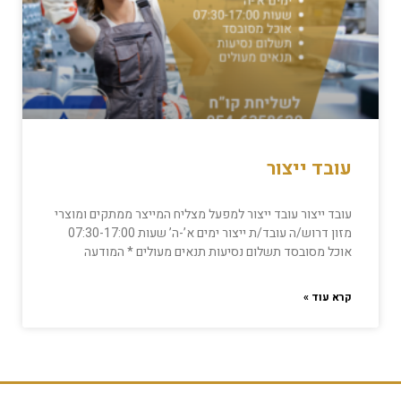
עובד ייצור
עובד ייצור עובד ייצור למפעל מצליח המייצר ממתקים ומוצרי
מזון דרוש/ה עובד/ת ייצור ימים א’-ה’ שעות 07:30-17:00
אוכל מסובסד תשלום נסיעות תנאים מעולים * המודעה
קרא עוד »