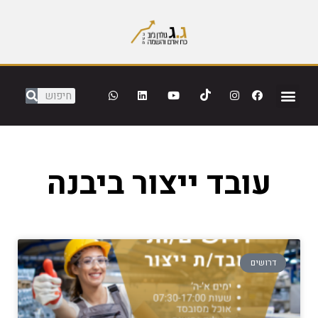
עובד ייצור ביבנה
דרושים