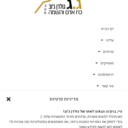
דף הבית
עלינו
סניפים
מעסיקים
דרושים/ות
צור קשר
מדיניות פרטיות
גולד-וורק השגחות
היי, ברוך/ה הבא/ה לאתר של גולדן ג'וב!
כאן תוכלו למצוא משרות, עדכונים ופרטי התקשרות שלנו :)
צוות
בכדי לספק את החוויות הטובות ביותר, אנו משתמשים בטכנולוגיות כמו עוגיות כדי
לאחסן ו/או לגשת למידע באתר.