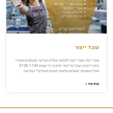
עובד ייצור
עובד ייצור עובד ייצור למפעל מצליח המייצר ממתקים ומוצרי
מזון דרוש/ה עובד/ת ייצור ימים א’-ה’ שעות 07:30-17:00
אוכל מסובסד תשלום נסיעות תנאים מעולים * המודעה
קרא עוד »