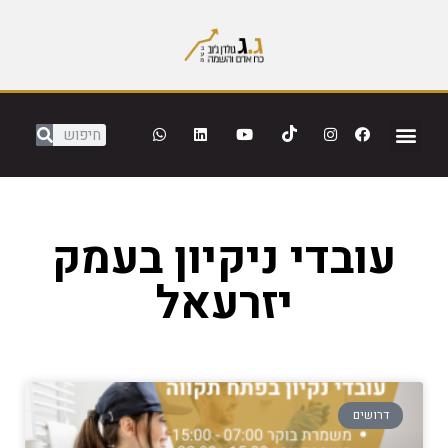
עובדי ניקיון בעמק
יזרעאל
דרושים