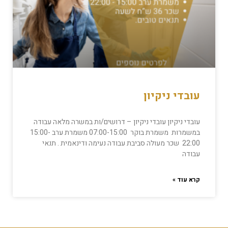
עובדי ניקיון
עובדי ניקיון עובדי ניקיון – דרושים/ות במשרה מלאה עבודה
במשמרות משמרת בוקר 07:00-15:00 משמרת ערב 15:00-
22:00 שכר מעולה סביבת עבודה נעימה ודינאמית . תנאי
עבודה
קרא עוד »