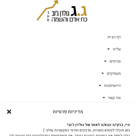
דף הבית
עלינו
סניפים
מעסיקים
דרושים/ות
צור קשר
מדיניות פרטיות
גולד-וורק השגחות
היי, ברוך/ה הבא/ה לאתר של גולדן ג'וב!
כאן תוכלו למצוא משרות, עדכונים ופרטי התקשרות שלנו :)
צוות
בכדי לספק את החוויות הטובות ביותר, אנו משתמשים בטכנולוגיות כמו עוגיות כדי