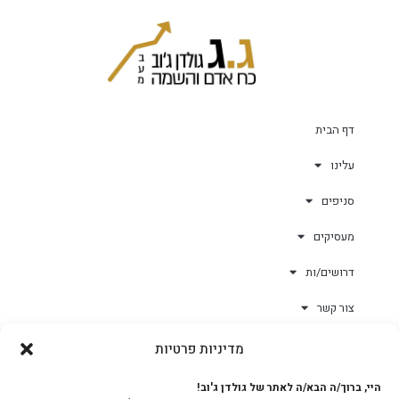
דף הבית
עלינו
סניפים
מעסיקים
דרושים/ות
צור קשר
מדיניות פרטיות
גולד-וורק השגחות
היי, ברוך/ה הבא/ה לאתר של גולדן ג'וב!